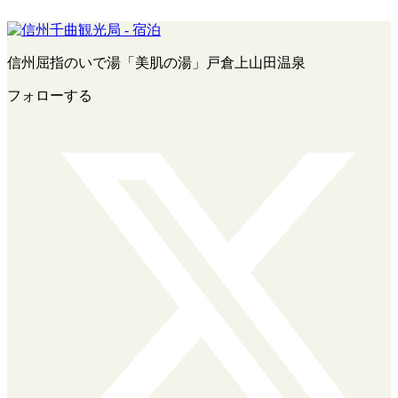
信州屈指のいで湯「美肌の湯」戸倉上山田温泉
フォローする