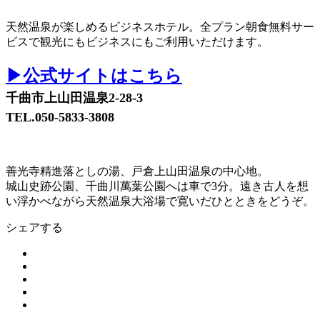
天然温泉が楽しめるビジネスホテル。全プラン朝食無料サー
ビスで観光にもビジネスにもご利用いただけます。
▶公式サイトはこちら
千曲市上山田温泉2-28-3
TEL.050-5833-3808
善光寺精進落としの湯、戸倉上山田温泉の中心地。
城山史跡公園、千曲川萬葉公園へは車で3分。遠き古人を想
い浮かべながら天然温泉大浴場で寛いだひとときをどうぞ。
シェアする