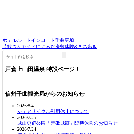
ホテルルートインコート千曲更埴
芸妓さんガイドによるお座敷体験&まち歩き
戸倉上山田温泉 特設ページ！
信州千曲観光局からのお知らせ
2026/8/4
シェアサイクル利用休止について
2026/7/25
城山史跡公園「荒砥城跡」臨時休園のお知らせ
2026/7/24