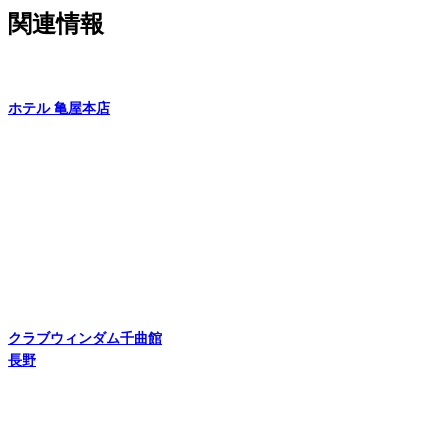
関連情報
ホテル 亀屋本店
クラブウィンダム千曲館
長野