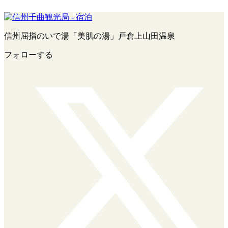
信州屈指のいで湯「美肌の湯」戸倉上山田温泉
フォローする