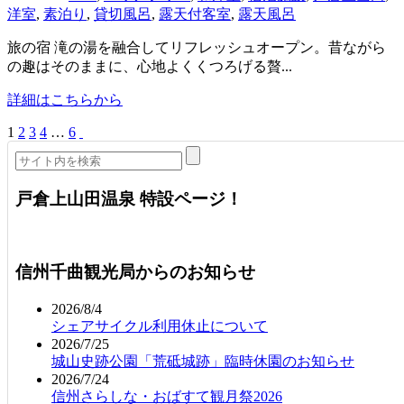
洋室
,
素泊り
,
貸切風呂
,
露天付客室
,
露天風呂
旅の宿 滝の湯を融合してリフレッシュオープン。昔ながら
の趣はそのままに、心地よくくつろげる贅...
詳細はこちらから
1
2
3
4
…
6
戸倉上山田温泉 特設ページ！
信州千曲観光局からのお知らせ
2026/8/4
シェアサイクル利用休止について
2026/7/25
城山史跡公園「荒砥城跡」臨時休園のお知らせ
2026/7/24
信州さらしな・おばすて観月祭2026