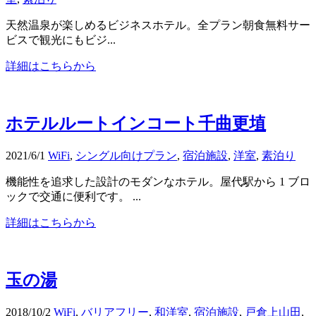
天然温泉が楽しめるビジネスホテル。全プラン朝食無料サー
ビスで観光にもビジ...
詳細はこちらから
ホテルルートインコート千曲更埴
2021/6/1
WiFi
,
シングル向けプラン
,
宿泊施設
,
洋室
,
素泊り
機能性を追求した設計のモダンなホテル。屋代駅から 1 ブロ
ックで交通に便利です。 ...
詳細はこちらから
玉の湯
2018/10/2
WiFi
,
バリアフリー
,
和洋室
,
宿泊施設
,
戸倉上山田
,