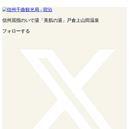
信州屈指のいで湯「美肌の湯」戸倉上山田温泉
フォローする