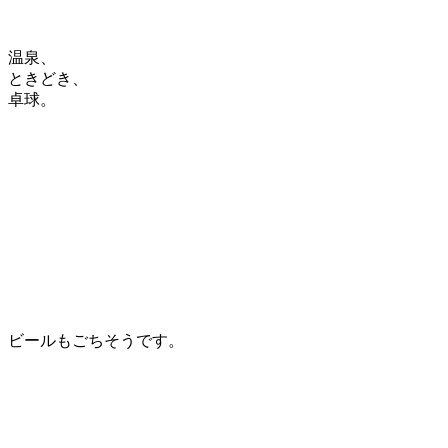
温泉、
ときどき、
卓球。
ビールもごちそうです。