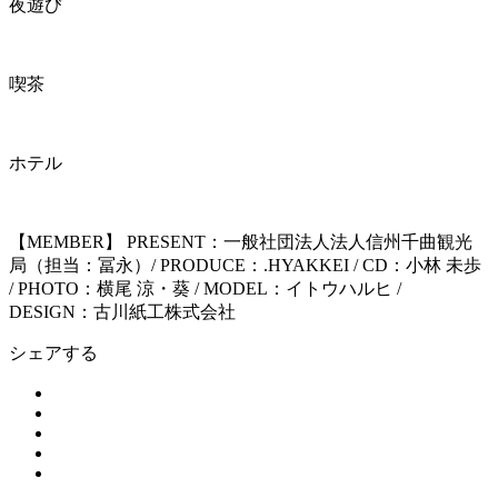
夜遊び
喫茶
ホテル
【MEMBER】 PRESENT：一般社団法人法人信州千曲観光
局（担当：冨永）/ PRODUCE：.HYAKKEI / CD：小林 未歩
/ PHOTO：横尾 涼・葵 / MODEL：イトウハルヒ /
DESIGN：古川紙工株式会社
シェアする