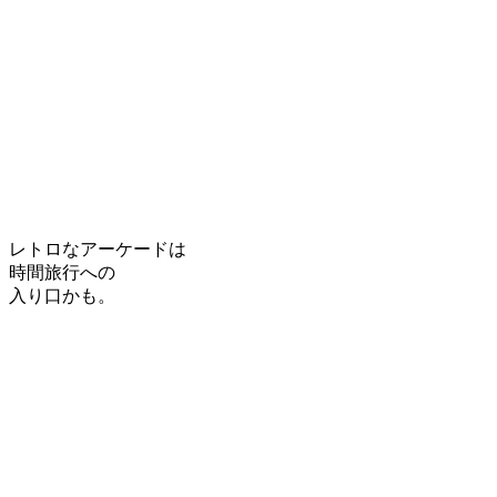
レトロなアーケードは
時間旅行への
入り口かも。