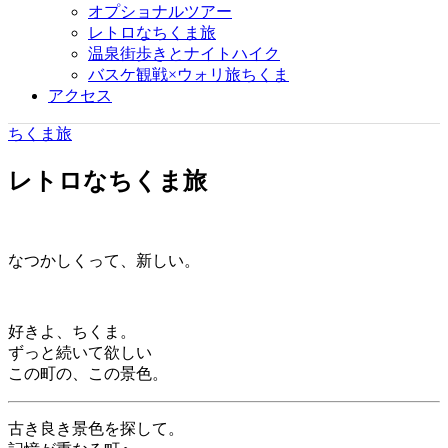
オプショナルツアー
レトロなちくま旅
温泉街歩きとナイトハイク
バスケ観戦×ウォリ旅ちくま
アクセス
ちくま旅
レトロなちくま旅
なつかしくって、新しい。
好きよ、ちくま。
ずっと続いて欲しい
この町の、この景色。
古き良き景色を探して。