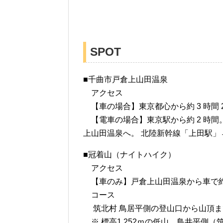
SPOT
■千曲市戸倉上山田温泉
アクセス
【車の場合】東京都心から約 3 時間 2
【電車の場合】東京駅から約 2 時
上山田温泉へ。 北陸新幹線「上田駅」
■冠着山（ナイトハイク）
アクセス
【車のみ】戸倉上山田温泉から車で約 
コース
筑北村 鳥居平側の登山口から山頂まで
※ 標高1,252ｍの低山。鳥井平側（筑北