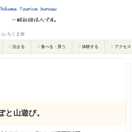
ム-ちくま旅
泊まる
食べる・買う
体験する
アクセス
ぽと山遊び。