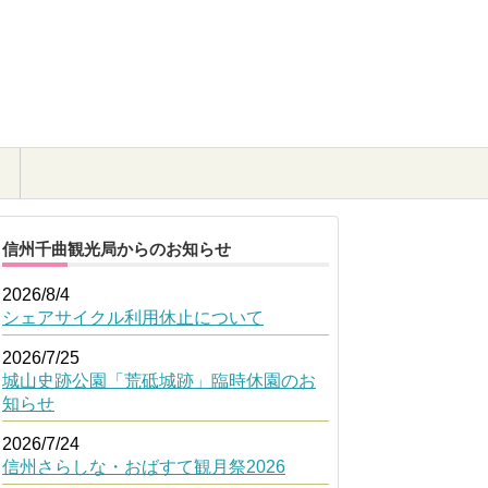
信州千曲観光局からのお知らせ
2026/8/4
シェアサイクル利用休止について
2026/7/25
城山史跡公園「荒砥城跡」臨時休園のお
知らせ
2026/7/24
信州さらしな・おばすて観月祭2026