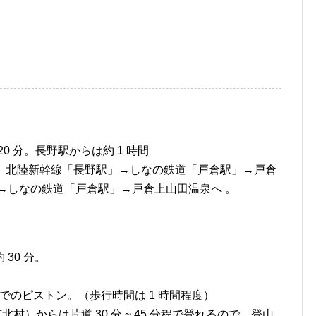
0 分。長野駅からは約 1 時間
間。北陸新幹線「長野駅」→しなの鉄道「戸倉駅」→戸倉
→しなの鉄道「戸倉駅」→戸倉上山田温泉へ 。
30 分。
のピストン。（歩行時間は 1 時間程度）
村）からは片道 30 分 ~ 45 分程で登れるので、登山