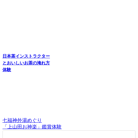
日本茶インストラクター
とおいしいお茶の淹れ方
体験
七福神外湯めぐり
「上山田お神楽」鑑賞体験