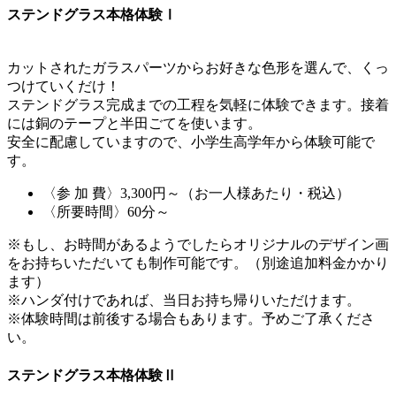
ステンドグラス本格体験Ⅰ
カットされたガラスパーツからお好きな色形を選んで、くっ
つけていくだけ！
ステンドグラス完成までの工程を気軽に体験できます。接着
には銅のテープと半田ごてを使います。
安全に配慮していますので、小学生高学年から体験可能で
す。
〈参 加 費〉3,300円～（お一人様あたり・税込）
〈所要時間〉60分～
※もし、お時間があるようでしたらオリジナルのデザイン画
をお持ちいただいても制作可能です。（別途追加料金かかり
ます）
※ハンダ付けであれば、当日お持ち帰りいただけます。
※体験時間は前後する場合もあります。予めご了承くださ
い。
ステンドグラス本格体験Ⅱ