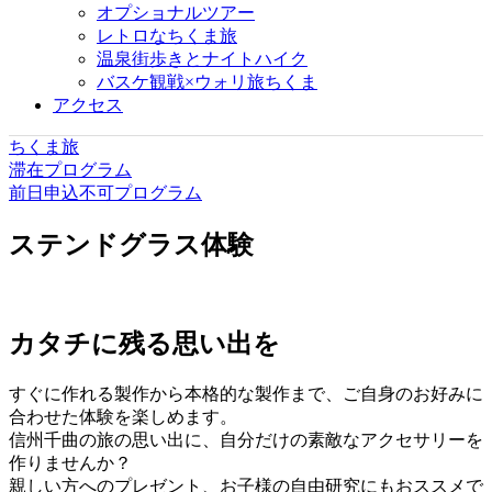
オプショナルツアー
レトロなちくま旅
温泉街歩きとナイトハイク
バスケ観戦×ウォリ旅ちくま
アクセス
ちくま旅
滞在プログラム
前日申込不可プログラム
ステンドグラス体験
カタチに残る思い出を
すぐに作れる製作から本格的な製作まで、ご自身のお好みに
合わせた体験を楽しめます。
信州千曲の旅の思い出に、自分だけの素敵なアクセサリーを
作りませんか？
親しい方へのプレゼント、お子様の自由研究にもおススメで