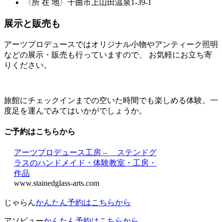
〈所 在 地〉千曲市上山田温泉1-39-1
展示と販売も
アーツプロデュースではオリジナル小物やアンティーク照明
などの展示・販売も行っていますので、 お気軽にお立ち寄
りください。
旅館にチェックインまでの空いた時間でも楽しめる体験。一
度足を運んでみてはいかがでしょうか。
ご予約はこちらから
アーツプロデュース工房 – ステンドグ
ラスのハンドメイド・体験教室・工房・
作品
www.stainedglass-arts.com
じゃらん
かんたん予約はこちらから
アソビュー
かんたん予約はこちらから