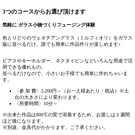
3つのコースからお選び頂けます
気軽に ガラス小物づくりフュージング体験
色とりどりのヴェネチアングラス（ミルフィオリ）をガラス
版に並べるだけ。誰でも簡単に作品作りが楽しめます♪
ピアスやキーホルダー、ネクタイピンなどいろんな用途で活
用できる優れもの。
並べるだけなので、小さいお子様でも簡単に作れちゃいま
す。
〈参 加 費〉2,200円～（お一人様あたり・税込）※土
台の大きさにより変わります。
〈所要時間〉10分～
※出来た作品は800℃の窯で溶着するため、お渡しは１週間
ほど後になります。
※別途、金具代がかかります。ご了承ください。