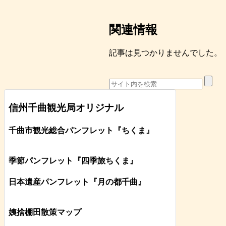
関連情報
記事は見つかりませんでした。
信州千曲観光局オリジナル
千曲市観光総合パンフレット
『ちくま
』
季節パンフレット『四季旅ちくま』
日本遺産パンフレット
『月の都
千曲
』
姨捨棚田散策マップ