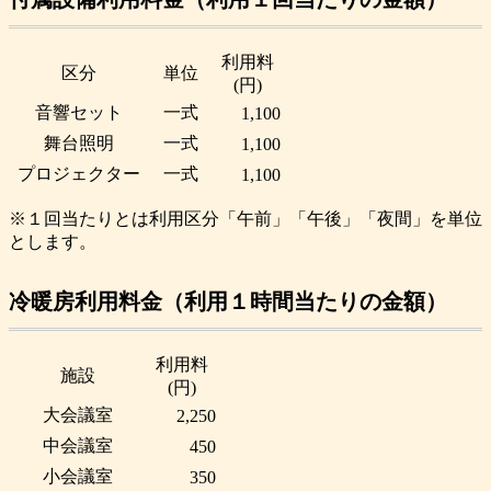
利用料
区分
単位
(円)
音響セット
一式
1,100
舞台照明
一式
1,100
プロジェクター
一式
1,100
※１回当たりとは利用区分「午前」「午後」「夜間」を単位
とします。
冷暖房利用料金（利用１時間当たりの金額）
利用料
施設
(円)
大会議室
2,250
中会議室
450
小会議室
350