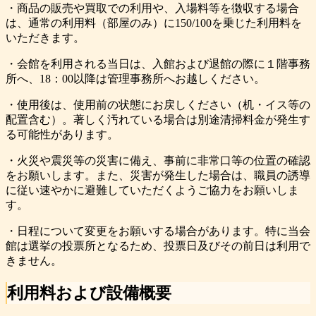
・商品の販売や買取での利用や、入場料等を徴収する場合
は、通常の利用料（部屋のみ）に150/100を乗じた利用料を
いただきます。
・会館を利用される当日は、入館および退館の際に１階事務
所へ、18：00以降は管理事務所へお越しください。
・使用後は、使用前の状態にお戻しください（机・イス等の
配置含む）。著しく汚れている場合は別途清掃料金が発生す
る可能性があります。
・火災や震災等の災害に備え、事前に非常口等の位置の確認
をお願いします。また、災害が発生した場合は、職員の誘導
に従い速やかに避難していただくようご協力をお願いしま
す。
・日程について変更をお願いする場合があります。特に当会
館は選挙の投票所となるため、投票日及びその前日は利用で
きません。
利用料および設備概要