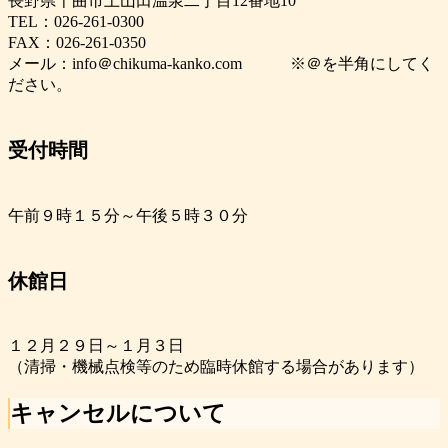
長野県千曲市上山田温泉二丁目12番地10
TEL：026-261-0300
FAX：026-261-0350
メール：info＠chikuma-kanko.com ※＠を半角にしてく
ださい。
受付時間
午前９時１５分～午後５時３０分
休館日
１２月２９日～１月３日
（清掃・機械点検等のため臨時休館する場合があります）
キャンセルについて