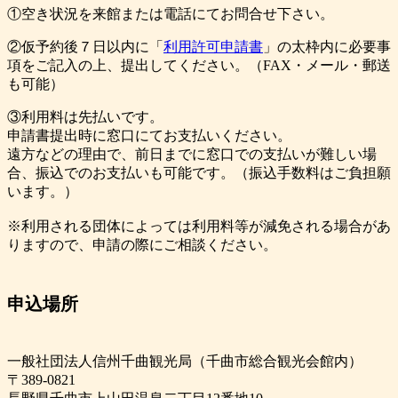
①空き状況を来館または電話にてお問合せ下さい。
②仮予約後７日以内に「
利用許可申請書
」の太枠内に必要事
項をご記入の上、提出してください。（FAX・メール・郵送
も可能）
③利用料は先払いです。
申請書提出時に窓口にてお支払いください。
遠方などの理由で、前日までに窓口での支払いが難しい場
合、振込でのお支払いも可能です。（振込手数料はご負担願
います。）
※利用される団体によっては利用料等が減免される場合があ
りますので、申請の際にご相談ください。
申込場所
一般社団法人信州千曲観光局（千曲市総合観光会館内）
〒389-0821