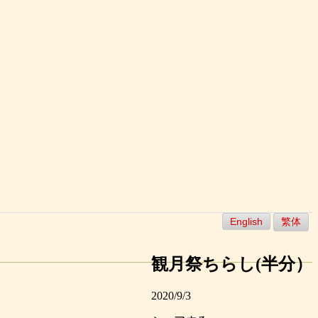
English
繁体
観月祭ちらし(半分）
2020/9/3