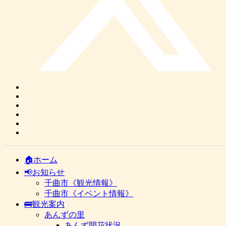
🏠ホーム
📢お知らせ
千曲市《観光情報》
千曲市《イベント情報》
🚌観光案内
あんずの里
あんず開花状況