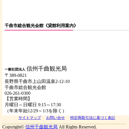
千曲市総合観光会館《貸館利用案内》
信州千曲観光局
一般社団法人
〒389-0821
長野県千曲市上山田温泉2-12-10
千曲市総合観光会館
026-261-0300
【営業時間】
月曜日～日曜日 9:15～17:30
（年末年始12/29～1/3を除く）
サイトマップ
お問い合せ
特定商取引法に基づく表記
Copyright©
信州千曲観光局
All Rights Reserved.