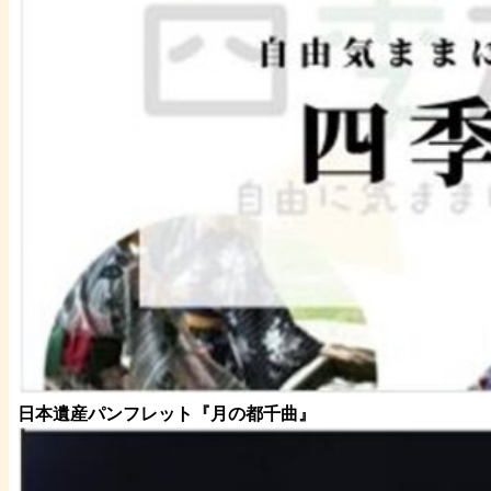
日本遺産パンフレット
『月の都
千曲
』