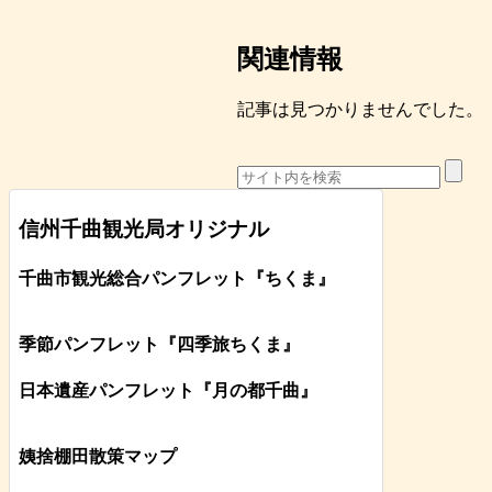
関連情報
記事は見つかりませんでした。
信州千曲観光局オリジナル
千曲市観光総合パンフレット
『ちくま
』
季節パンフレット『四季旅ちくま』
日本遺産パンフレット
『月の都
千曲
』
姨捨棚田散策マップ