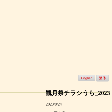
English
繁体
観月祭チラシうら_2023
2023/8/24