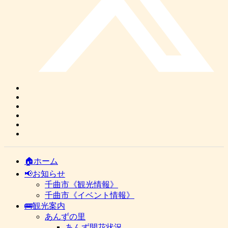
🏠ホーム
📢お知らせ
千曲市《観光情報》
千曲市《イベント情報》
🚌観光案内
あんずの里
あんず開花状況