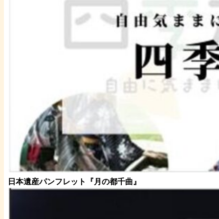
日本遺産パンフレット
『月の都
千曲
』