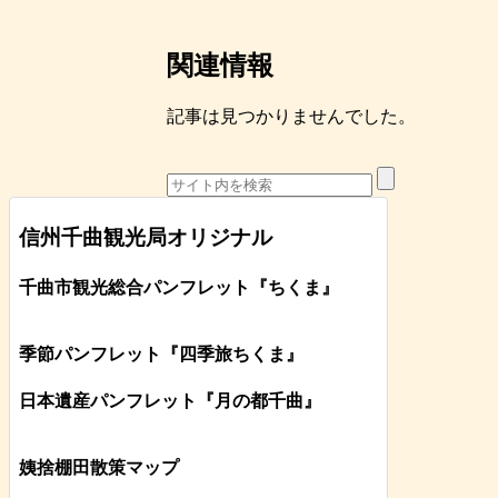
関連情報
記事は見つかりませんでした。
信州千曲観光局オリジナル
千曲市観光総合パンフレット
『ちくま
』
季節パンフレット『四季旅ちくま』
日本遺産パンフレット
『月の都
千曲
』
姨捨棚田散策マップ