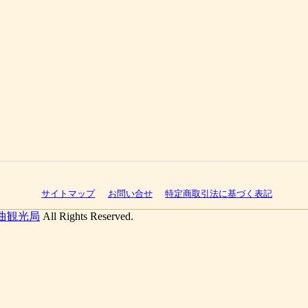
サイトマップ
お問い合せ
特定商取引法に基づく表記
曲観光局
All Rights Reserved.