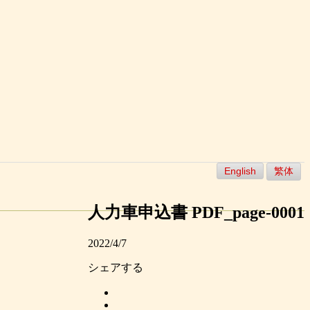
English
繁体
人力車申込書 PDF_page-0001
2022/4/7
シェアする