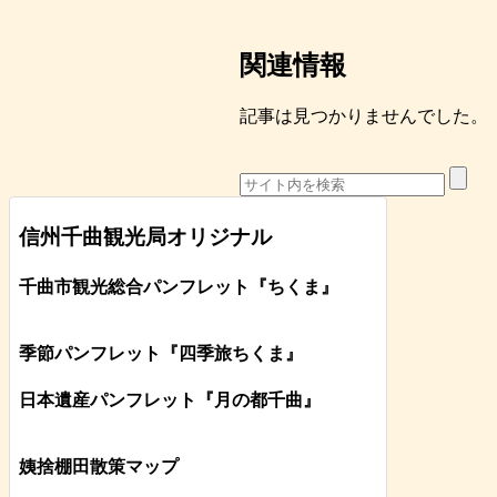
関連情報
記事は見つかりませんでした。
信州千曲観光局オリジナル
千曲市観光総合パンフレット
『ちくま
』
季節パンフレット『四季旅ちくま』
日本遺産パンフレット
『月の都
千曲
』
姨捨棚田散策マップ