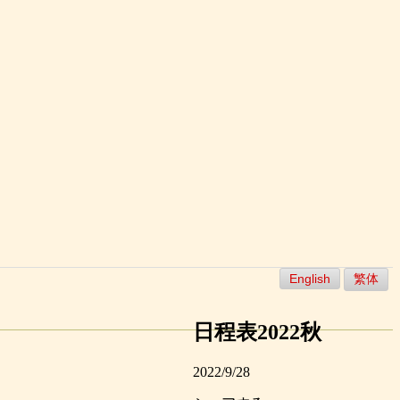
English
繁体
日程表2022秋
2022/9/28