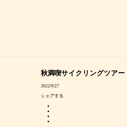
秋満喫サイクリングツアー
2022/9/27
シェアする