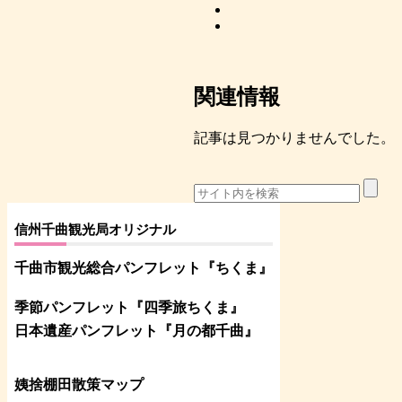
関連情報
記事は見つかりませんでした。
信州千曲観光局オリジナル
千曲市観光総合パンフレット
『ちくま
』
季節パンフレット『四季旅ちくま』
日本遺産パンフレット
『月の都
千曲
』
姨捨棚田散策マップ