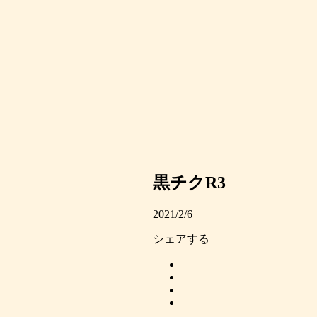
黒チクR3
2021/2/6
シェアする