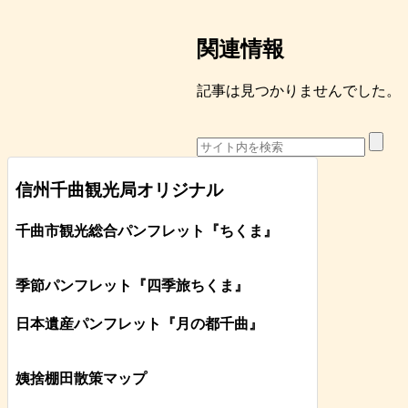
関連情報
記事は見つかりませんでした。
信州千曲観光局オリジナル
千曲市観光総合パンフレット
『ちくま
』
季節パンフレット『四季旅ちくま』
日本遺産パンフレット
『月の都
千曲
』
姨捨棚田散策マップ