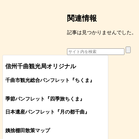
関連情報
記事は見つかりませんでした。
信州千曲観光局オリジナル
千曲市観光総合パンフレット
『ちくま
』
季節パンフレット『四季旅ちくま』
日本遺産パンフレット
『月の都
千曲
』
姨捨棚田散策マップ