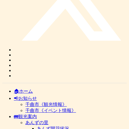
🏠ホーム
📢お知らせ
千曲市《観光情報》
千曲市《イベント情報》
🚌観光案内
あんずの里
あんず開花状況