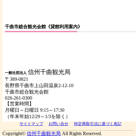
千曲市総合観光会館《貸館利用案内》
信州千曲観光局
一般社団法人
〒389-0821
長野県千曲市上山田温泉2-12-10
千曲市総合観光会館
026-261-0300
【営業時間】
月曜日～日曜日 9:15～17:30
（年末年始12/29～1/3を除く）
サイトマップ
お問い合せ
特定商取引法に基づく表記
Copyright©
信州千曲観光局
All Rights Reserved.