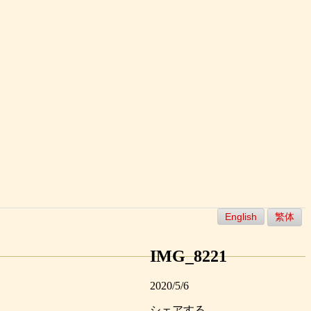
English
繁体
IMG_8221
2020/5/6
シェアする