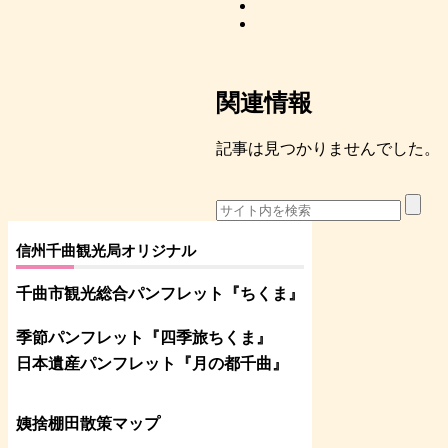
関連情報
記事は見つかりませんでした。
信州千曲観光局オリジナル
千曲市観光総合パンフレット
『ちくま
』
季節パンフレット『四季旅ちくま』
日本遺産パンフレット
『月の都
千曲
』
姨捨棚田散策マップ