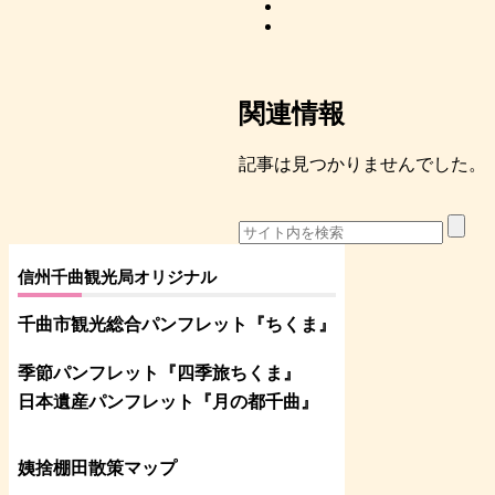
関連情報
記事は見つかりませんでした。
信州千曲観光局オリジナル
千曲市観光総合パンフレット
『ちくま
』
季節パンフレット『四季旅ちくま』
日本遺産パンフレット
『月の都
千曲
』
姨捨棚田散策マップ