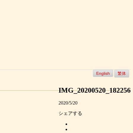
English
繁体
IMG_20200520_182256
2020/5/20
シェアする