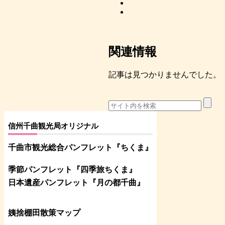
関連情報
記事は見つかりませんでした。
信州千曲観光局オリジナル
千曲市観光総合パンフレット
『ちくま
』
季節パンフレット『四季旅ちくま』
日本遺産パンフレット
『月の都
千曲
』
姨捨棚田散策マップ