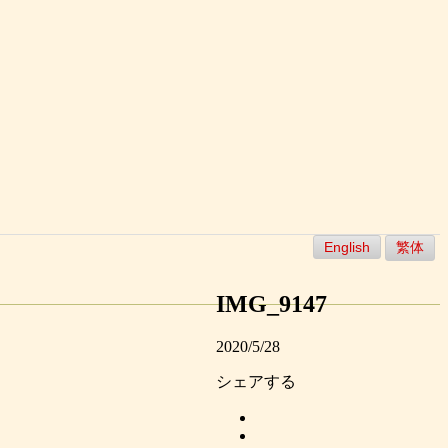
English
繁体
IMG_9147
2020/5/28
シェアする