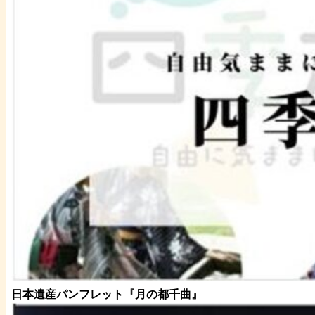
日本遺産パンフレット
『月の都
千曲
』