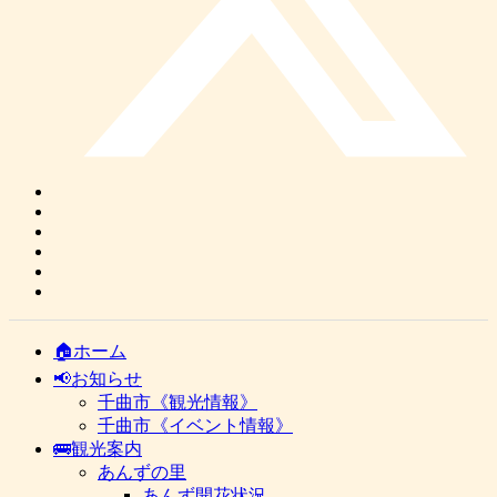
🏠ホーム
📢お知らせ
千曲市《観光情報》
千曲市《イベント情報》
🚌観光案内
あんずの里
あんず開花状況