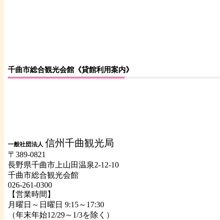
千曲市総合観光会館《貸館利用案内》
信州千曲観光局
一般社団法人
〒389-0821
長野県千曲市上山田温泉2-12-10
千曲市総合観光会館
026-261-0300
【営業時間】
月曜日～日曜日 9:15～17:30
（年末年始12/29～1/3を除く）