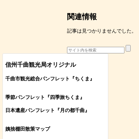
関連情報
記事は見つかりませんでした。
信州千曲観光局オリジナル
千曲市観光総合パンフレット
『ちくま
』
季節パンフレット『四季旅ちくま』
日本遺産パンフレット
『月の都
千曲
』
姨捨棚田散策マップ