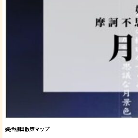
姨捨棚田散策マップ