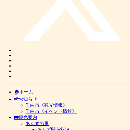
🏠ホーム
📢お知らせ
千曲市《観光情報》
千曲市《イベント情報》
🚌観光案内
あんずの里
あんず開花状況