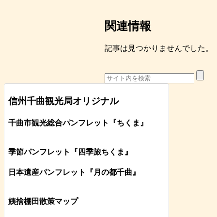
関連情報
記事は見つかりませんでした。
信州千曲観光局オリジナル
千曲市観光総合パンフレット
『ちくま
』
季節パンフレット『四季旅ちくま』
日本遺産パンフレット
『月の都
千曲
』
姨捨棚田散策マップ