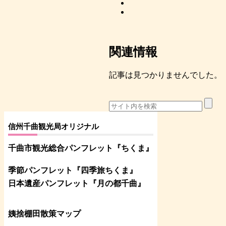
関連情報
記事は見つかりませんでした。
信州千曲観光局オリジナル
千曲市観光総合パンフレット
『ちくま
』
季節パンフレット『四季旅ちくま』
日本遺産パンフレット
『月の都
千曲
』
姨捨棚田散策マップ