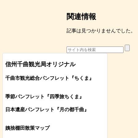
関連情報
記事は見つかりませんでした。
信州千曲観光局オリジナル
千曲市観光総合パンフレット
『ちくま
』
季節パンフレット『四季旅ちくま』
日本遺産パンフレット
『月の都
千曲
』
姨捨棚田散策マップ