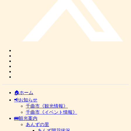
🏠ホーム
📢お知らせ
千曲市《観光情報》
千曲市《イベント情報》
🚌観光案内
あんずの里
あんず開花状況