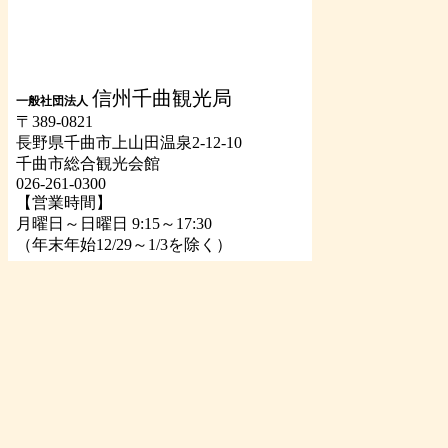
信州千曲観光局
一般社団法人
〒389-0821
長野県千曲市上山田温泉2-12-10
千曲市総合観光会館
026-261-0300
【営業時間】
月曜日～日曜日 9:15～17:30
（年末年始12/29～1/3を除く）