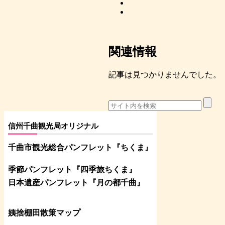
関連情報
記事は見つかりませんでした。
信州千曲観光局オリジナル
千曲市観光総合パンフレット
『ちくま
』
季節パンフレット『四季旅ちくま』
日本遺産パンフレット
『月の都
千曲
』
姨捨棚田散策マップ