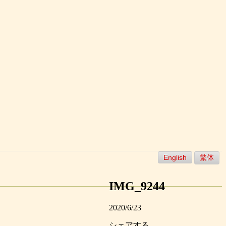
English
繁体
IMG_9244
2020/6/23
シェアする