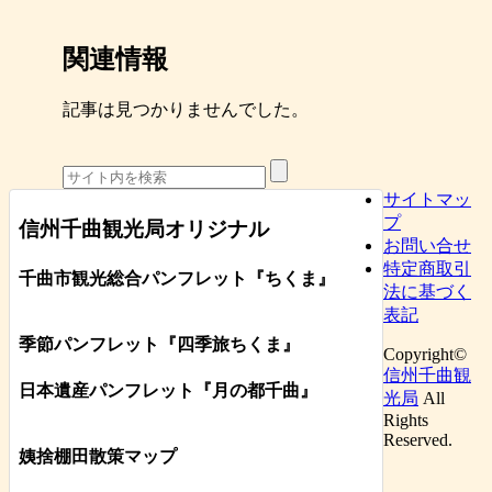
関連情報
記事は見つかりませんでした。
サイトマッ
プ
信州千曲観光局オリジナル
お問い合せ
特定商取引
千曲市観光総合パンフレット
『ちくま
』
法に基づく
表記
季節パンフレット『四季旅ちくま』
Copyright©
信州千曲観
日本遺産パンフレット
『月の都
千曲
』
光局
All
Rights
Reserved.
姨捨棚田散策マップ