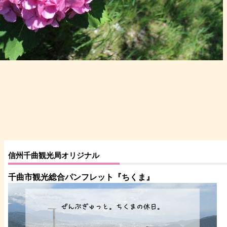
信州千曲観光局オリジナル
千曲市観光総合パンフレット
『ちくま
』