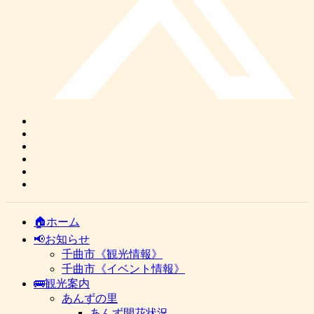
🏠ホーム
📢お知らせ
千曲市《観光情報》
千曲市《イベント情報》
🚌観光案内
あんずの里
あんず開花状況