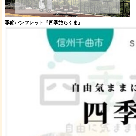
季節パンフレット『四季旅ちくま』