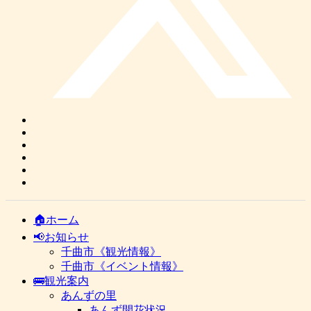
🏠ホーム
📢お知らせ
千曲市《観光情報》
千曲市《イベント情報》
🚌観光案内
あんずの里
あんず開花状況