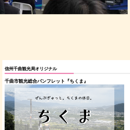
信州千曲観光局オリジナル
千曲市観光総合パンフレット
『ちくま
』