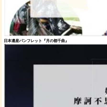
日本遺産パンフレット
『月の都
千曲
』