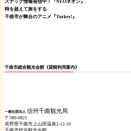
スナック情報発信中！『NEOネオン』
時を超えて旅をする
千曲市が舞台のアニメ『Turkey!』
千曲市総合観光会館《貸館利用案内》
信州千曲観光局
一般社団法人
〒389-0821
長野県千曲市上山田温泉2-12-10
千曲市総合観光会館