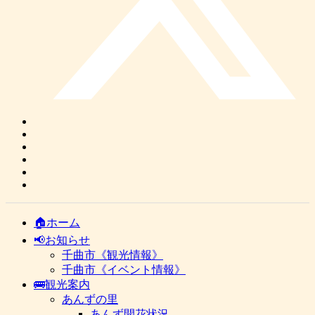
🏠ホーム
📢お知らせ
千曲市《観光情報》
千曲市《イベント情報》
🚌観光案内
あんずの里
あんず開花状況