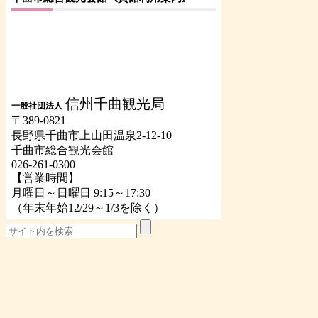
信州千曲観光局
一般社団法人
〒389-0821
長野県千曲市上山田温泉2-12-10
千曲市総合観光会館
026-261-0300
【営業時間】
月曜日～日曜日 9:15～17:30
（年末年始12/29～1/3を除く）