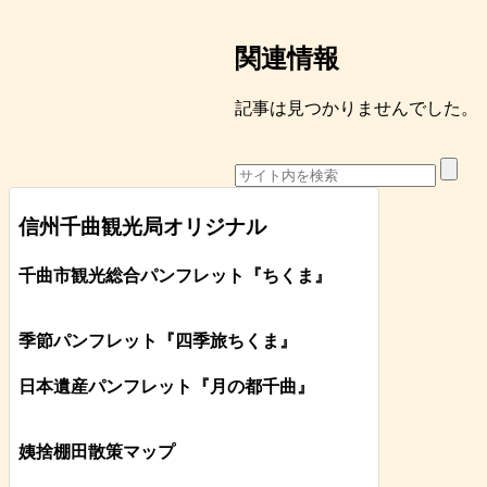
関連情報
記事は見つかりませんでした。
信州千曲観光局オリジナル
千曲市観光総合パンフレット
『ちくま
』
季節パンフレット『四季旅ちくま』
日本遺産パンフレット
『月の都
千曲
』
姨捨棚田散策マップ