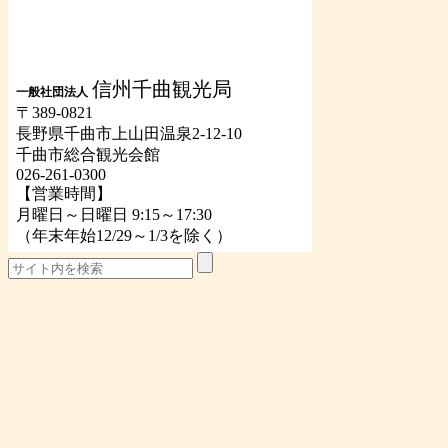
信州千曲観光局
一般社団法人
〒389-0821
長野県千曲市上山田温泉2-12-10
千曲市総合観光会館
026-261-0300
【営業時間】
月曜日～日曜日 9:15～17:30
（年末年始12/29～1/3を除く）