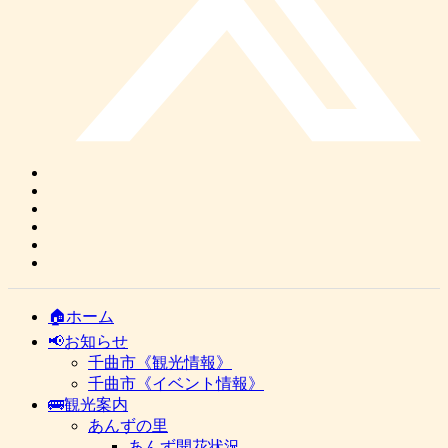
🏠ホーム
📢お知らせ
千曲市《観光情報》
千曲市《イベント情報》
🚌観光案内
あんずの里
あんず開花状況