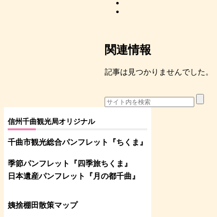
関連情報
記事は見つかりませんでした。
信州千曲観光局オリジナル
千曲市観光総合パンフレット
『ちくま
』
季節パンフレット『四季旅ちくま』
日本遺産パンフレット
『月の都
千曲
』
姨捨棚田散策マップ