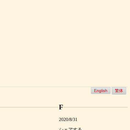
English
繁体
F
2020/8/31
シェアする