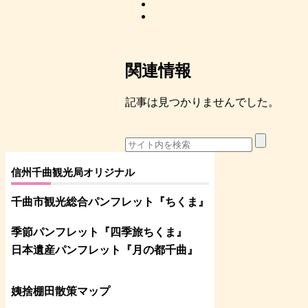
関連情報
記事は見つかりませんでした。
信州千曲観光局オリジナル
千曲市観光総合パンフレット
『ちくま
』
季節パンフレット『四季旅ちくま』
日本遺産パンフレット
『月の都
千曲
』
姨捨棚田散策マップ