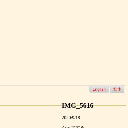
English
繁体
IMG_5616
2020/9/18
シェアする