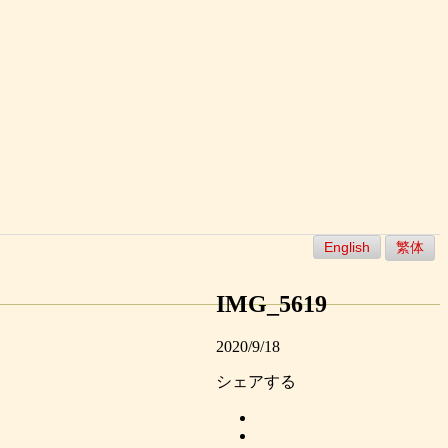
English
繁体
IMG_5619
2020/9/18
シェアする