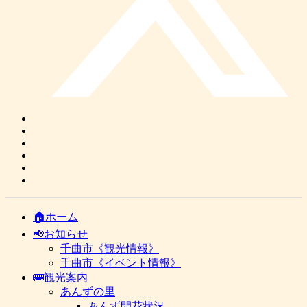
🏠ホーム
📢お知らせ
千曲市《観光情報》
千曲市《イベント情報》
🚌観光案内
あんずの里
あんず開花状況