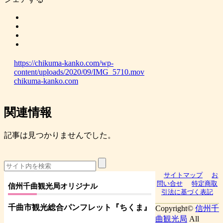
https://chikuma-kanko.com/wp-
content/uploads/2020/09/IMG_5710.mov
chikuma-kanko.com
関連情報
記事は見つかりませんでした。
サイトマップ
お
問い合せ
特定商取
信州千曲観光局オリジナル
引法に基づく表記
千曲市観光総合パンフレット
『ちくま
』
Copyright©
信州千
曲観光局
All