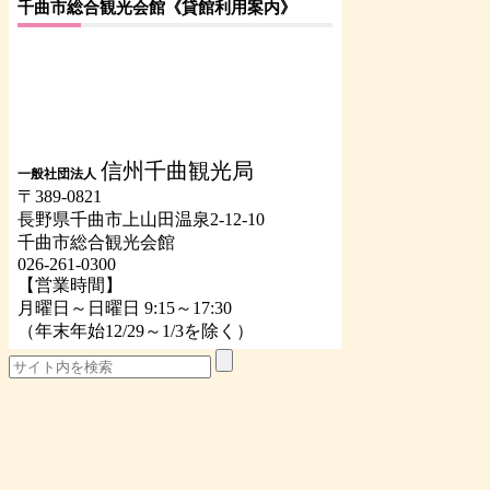
千曲市総合観光会館《貸館利用案内》
信州千曲観光局
一般社団法人
〒389-0821
長野県千曲市上山田温泉2-12-10
千曲市総合観光会館
026-261-0300
【営業時間】
月曜日～日曜日 9:15～17:30
（年末年始12/29～1/3を除く）